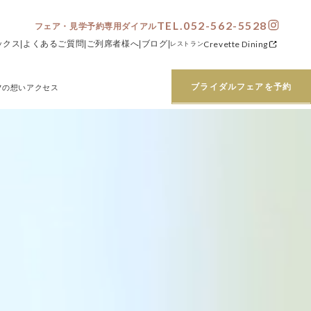
TEL.052-562-5528
フェア・見学予約専用ダイアル
ックス
よくあるご質問
ご列席者様へ
ブログ
Crevette Dining
レストラン
ブライダルフェアを予約
フの想い
アクセス