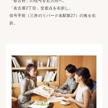
「那古野」の信号を右方向へ。
「名古屋2丁目」交差点を右折し、
信号手前（三井のリパーク名駅第27）の角を右
折。