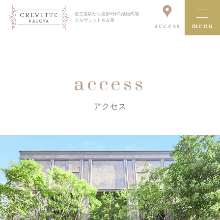
名古屋駅から徒歩3分の結婚式場
クルヴェット名古屋
access
menu
ブライダルフェア一覧を見る
access
アクセス
クルヴェット名古屋の結婚式
コンセプト
セレモニー＆パーティ
ドレス＆アイテム
料理・デザート