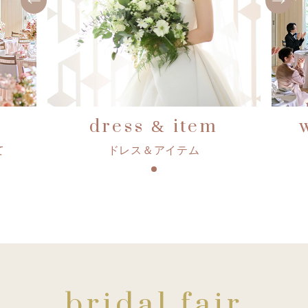
dress
item
&
て
ドレス＆アイテム
bridal fair