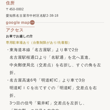
住所
〒450-0002
愛知県名古屋市中村区名駅2-38-18
google map
アクセス
お車でお越しの方
専用駐車場あり（台数制限があり/先着順）
東海道本線「名古屋駅」より車で2分
名古屋駅桜通口より「名駅通」を北へ直進。
中央郵便局北（交差点）を右折し、すぐの角を左
折。
名古屋高速6号「明道町IC」より車で3分
明道町ＩＣを出てすぐの「明道町」交差点を右
折。
3つ目の信号「菊井町」交差点を左折し、