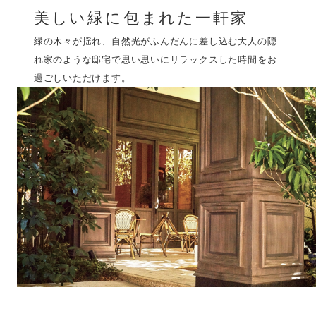
美しい緑に包まれた一軒家
緑の木々が揺れ、自然光がふんだんに差し込む
大人の隠
れ家のような邸宅で
思い思いにリラックスした時間をお
過ごしいただけます。