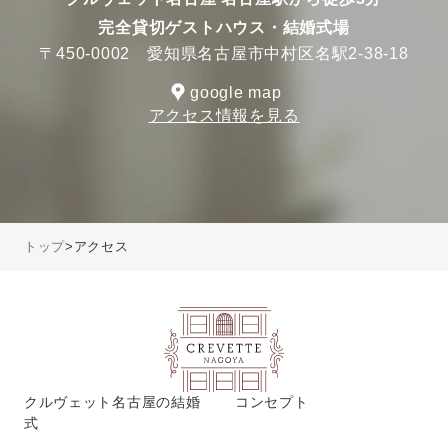
完全貸切ゲストハウス・結婚式場
〒450-0002 愛知県名古屋市中村区名駅2-38-18
google map
アクセス情報を見る
トップ
アクセス
クルヴェット名古屋の結婚
コンセプト
式