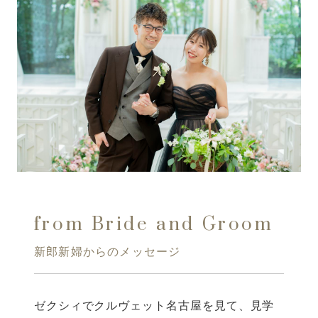
from Bride and Groom
新郎新婦からのメッセージ
ゼクシィでクルヴェット名古屋を見て、見学