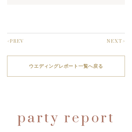
<
PREV
NEXT
>
ウエディングレポート一覧へ戻る
party report