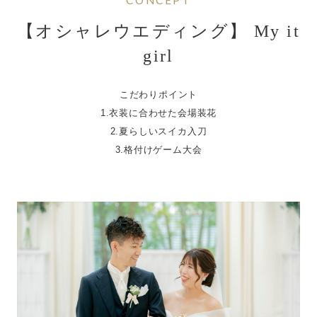
ブログ
【オシャレウエディング】 My it
girl
052-562-5528
電話でフェア予約 :
こだわりポイント
平日 10:00 ～ 19:00 土日祝9:00 ～ 20:00
1.衣装に合わせた会場装花
2.夏らしいスイカ入刀
3.格付けゲーム大会