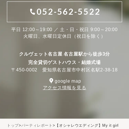
052-562-5522
平日 12:00～19:00 ／ 土・日・祝日 9:00～20:00
火曜日、水曜日定休日（祝日を除く）
クルヴェット名古屋 名古屋駅から徒歩3分
完全貸切ゲストハウス・結婚式場
〒450-0002 愛知県名古屋市中村区名駅2-38-18
google map
アクセス情報を見る
トップ
パーティレポート
【オシャレウエディング】My it girl