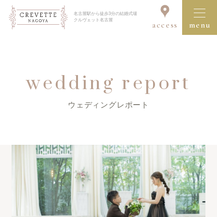
名古屋駅から徒歩3分の結婚式場
クルヴェット名古屋
access
menu
ブライダルフェア一覧を見る
wedding report
ウェディングレポート
クルヴェット名古屋の結婚式
コンセプト
セレモニー＆パーティ
ドレス＆アイテム
料理・デザート