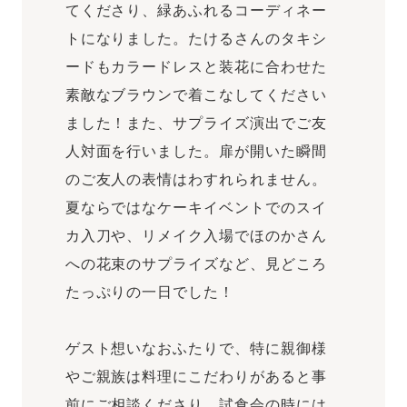
てくださり、緑あふれるコーディネー
トになりました。たけるさんのタキシ
ードもカラードレスと装花に合わせた
素敵なブラウンで着こなしてください
ました！また、サプライズ演出でご友
人対面を行いました。扉が開いた瞬間
のご友人の表情はわすれられません。
夏ならではなケーキイベントでのスイ
カ入刀や、リメイク入場でほのかさん
への花束のサプライズなど、見どころ
たっぷりの一日でした！
ゲスト想いなおふたりで、特に親御様
やご親族は料理にこだわりがあると事
前にご相談くださり、試食会の時には