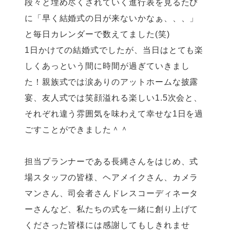
段々と埋め尽くされていく進行表を見るたび
に「早く結婚式の日が来ないかなぁ、、、」
と毎日カレンダーで数えてました(笑)
1日かけての結婚式でしたが、当日はとても楽
しくあっという間に時間が過ぎていきまし
た！親族式では涙ありのアットホームな披露
宴、友人式では笑顔溢れる楽しい1.5次会と、
それぞれ違う雰囲気を味わえて幸せな1日を過
ごすことができました＾＾
担当プランナーである長縄さんをはじめ、式
場スタッフの皆様、ヘアメイクさん、カメラ
マンさん、司会者さんドレスコーディネータ
ーさんなど、私たちの式を一緒に創り上げて
くださった皆様には感謝してもしきれませ