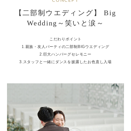
ブログ
【二部制ウエディング】 Big
Wedding～笑いと涙～
052-562-5528
電話でフェア予約 :
こだわりポイント
平日 10:00 ～ 19:00 土日祝9:00 ～ 20:00
1.親族・友人パーティの二部制BIGウエディング
2.巨大ハンバーグセレモニー
3.スタッフと一緒にダンスを披露したお色直し入場