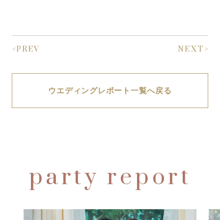
<
PREV
NEXT
>
ウエディングレポート一覧へ戻る
party report