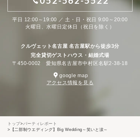
052-562-5522
平日 12:00～19:00 ／ 土・日・祝日 9:00～20:00
火曜日、水曜日定休日（祝日を除く）
クルヴェット名古屋 名古屋駅から徒歩3分
完全貸切ゲストハウス・結婚式場
〒450-0002 愛知県名古屋市中村区名駅2-38-18
google map
アクセス情報を見る
トップ
パーティレポート
【二部制ウエディング】Big Wedding～笑いと涙～