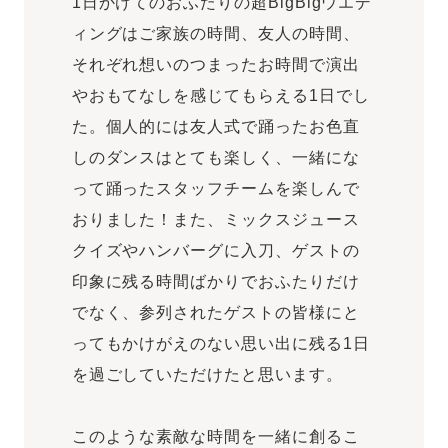
1日かけてのおふたりの超BigBigウエデ
ィングはご家族の時間、友人の時間、
それぞれ想いのつまったお時間で演出
やおもてなしを感じてもらえる1日でし
た。個人的には友人式で踊ったお色直
しのダンスはとても楽しく、一緒にな
って踊ったスタッフチームを楽しんで
おりました！また、ミックスジュース
クイズやハンバーグに入刀、ゲストの
印象に残る時間ばかりでおふたりだけ
でなく、参列されたゲストの皆様にと
ってもかけがえのない思い出に残る1日
を過ごしていただけたと思います。
このような素敵な時間を一緒に創るこ