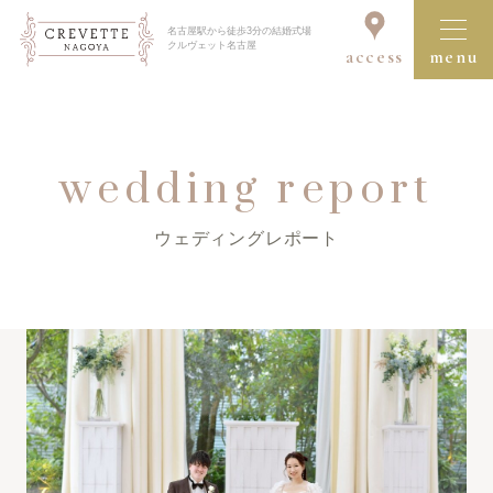
名古屋駅から徒歩3分の結婚式場
クルヴェット名古屋
access
menu
ブライダルフェア一覧を見る
wedding report
ウェディングレポート
クルヴェット名古屋の結婚式
コンセプト
セレモニー＆パーティ
ドレス＆アイテム
料理・デザート