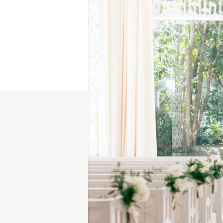
キャンペーン・特典
スタッフの想い
トピックス
よくあるご質問
ご列席者様へ
アクセス
レストラン
クルヴェットダイニング
ブログ