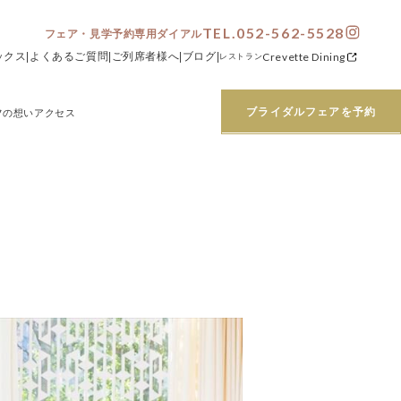
TEL.052-562-5528
フェア・見学予約専用ダイアル
ックス
よくあるご質問
ご列席者様へ
ブログ
Crevette Dining
レストラン
ブライダルフェアを予約
フの想い
アクセス