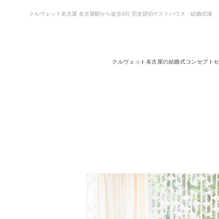
クルヴェット名古屋 名古屋駅から徒歩3分 完全貸切ゲストハウス・結婚式場
クルヴェット名古屋の結婚式
コンセプト
クルヴェット名古屋の結婚式
コンセプト
セレモニー＆パーティ
ドレス＆アイテム
料理・デザート
結婚式までの流れ
ウエディングレポート