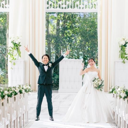
052-562-5528
電話でフェア予約 :
平日 10:00 ～ 19:00 土日祝9:00 ～ 20:00