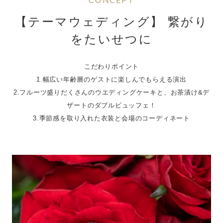
ブログ
【テーマウェディング】 繋がり
をたいせつに
052-562-5528
電話でフェア予約 :
こだわりポイント
平日 10:00 ～ 19:00 土日祝9:00 ～ 20:00
1.幅広い年齢層のゲストに楽しんでもらえる演出
2.フルーツ盛りだくさんのウエディングケーキと、お茶漬け&デ
ザートのダブルビュッフェ！
3.季節感を取り入れた衣装と会場のコーディネート