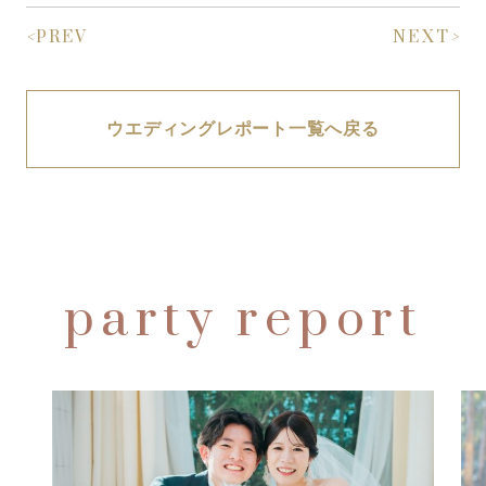
<
PREV
NEXT
>
ウエディングレポート一覧へ戻る
party report