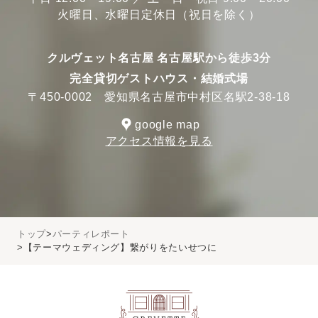
火曜日、水曜日定休日（祝日を除く）
クルヴェット名古屋 名古屋駅から徒歩3分
完全貸切ゲストハウス・結婚式場
〒450-0002 愛知県名古屋市中村区名駅2-38-18
google map
アクセス情報を見る
トップ
パーティレポート
【テーマウェディング】繋がりをたいせつに