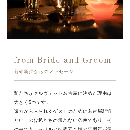
from Bride and Groom
新郎新婦からのメッセージ
私たちがクルヴェット名古屋に決めた理由は
大きく5つです。
遠方から来られるゲストのために名古屋駅近
というのは私たちの譲れない条件であり、そ
の中でもチャペルと披露宴会場の雰囲気が気