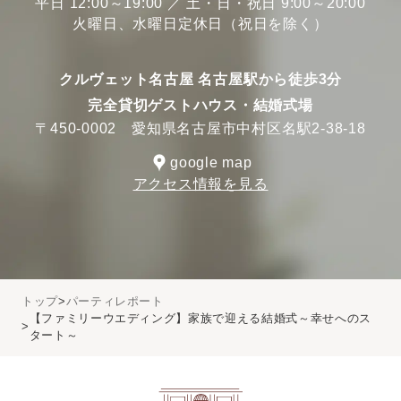
平日 12:00～19:00 ／ 土・日・祝日 9:00～20:00
火曜日、水曜日定休日（祝日を除く）
クルヴェット名古屋 名古屋駅から徒歩3分
完全貸切ゲストハウス・結婚式場
〒450-0002 愛知県名古屋市中村区名駅2-38-18
google map
アクセス情報を見る
トップ
パーティレポート
【ファミリーウエディング】家族で迎える結婚式～幸せへのス
タート～