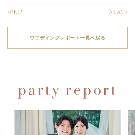
<
PREV
NEXT
>
ウエディングレポート一覧へ戻る
party report