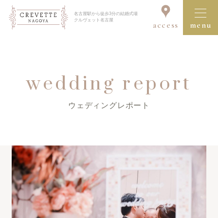
名古屋駅から徒歩3分の結婚式場
クルヴェット名古屋
access
menu
ブライダルフェア一覧を見る
wedding report
ウェディングレポート
クルヴェット名古屋の結婚式
コンセプト
セレモニー＆パーティ
ドレス＆アイテム
料理・デザート