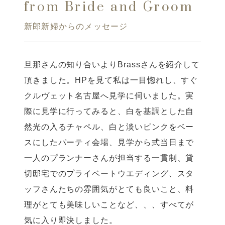
from Bride and Groom
新郎新婦からのメッセージ
旦那さんの知り合いよりBrassさんを紹介して
頂きました。HPを見て私は一目惚れし、すぐ
クルヴェット名古屋へ見学に伺いました。実
際に見学に行ってみると、白を基調とした自
然光の入るチャペル、白と淡いピンクをベー
スにしたパーティ会場、見学から式当日まで
一人のプランナーさんが担当する一貫制、貸
切邸宅でのプライベートウエディング、スタ
ッフさんたちの雰囲気がとても良いこと、料
理がとても美味しいことなど、、、すべてが
気に入り即決しました。