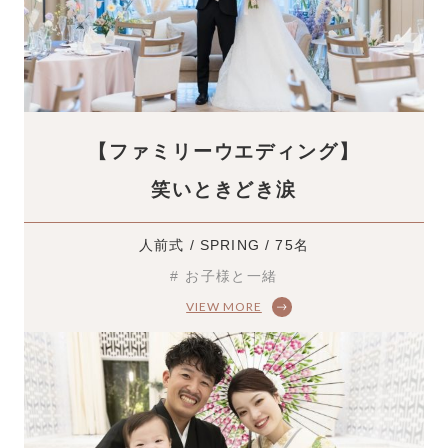
【ファミリーウエディング】
笑いときどき涙
人前式 / SPRING / 75名
# お子様と一緒