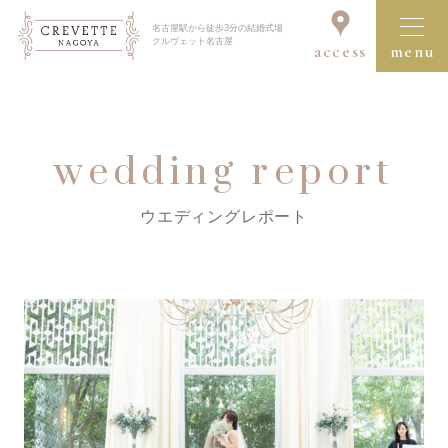
名古屋駅から徒歩3分の結婚式場
クルヴェット名古屋
access
menu
ブライダルフェア一覧を見る
wedding report
ウエディングレポート
クルヴェット名古屋の結婚式
コンセプト
セレモニー＆パーティ
ドレス＆アイテム
料理・デザート