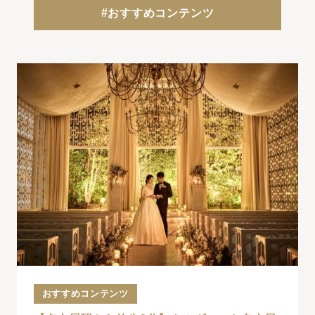
#おすすめコンテンツ
結婚式までの流れ
ウエディングレポート
キャンペーン・特典
スタッフの想い
トピックス
よくあるご質問
ご列席者様へ
アクセス
おすすめコンテンツ
レストラン
クルヴェットダイニング